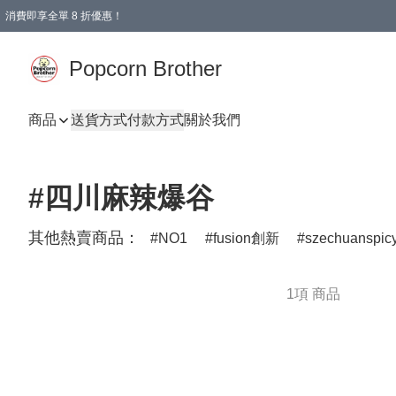
消費即享全單 8 折優惠！
Popcorn Brother
商品
送貨方式
付款方式
關於我們
#四川麻辣爆谷
其他熱賣商品：
NO1
fusion創新
szechuanspic
1項 商品