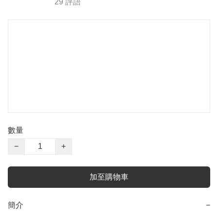
29 評語
數量
−
+
加至購物車
簡介
−