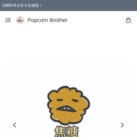
消費即享全單 8 折優惠！
Popcorn Brother