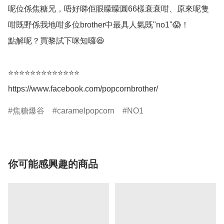
呢位係焦糖兄，唔好睇佢眼矇矇圓66樣衰衰咁、原來呢隻
咁既野係我地咁多位brother中最具人氣既"no1"😱！

點解呢？買黎試下咪知囉😆

⭐️⭐️⭐️⭐️⭐️⭐️⭐️⭐️⭐️⭐️⭐️⭐️⭐️

https://www.facebook.com/popcornbrother/
焦糖爆谷
caramelpopcorn
NO1
你可能感興趣的商品