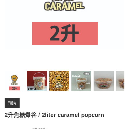
預購
2升焦糖爆谷 / 2liter caramel popcorn