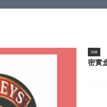
預購
密實盒