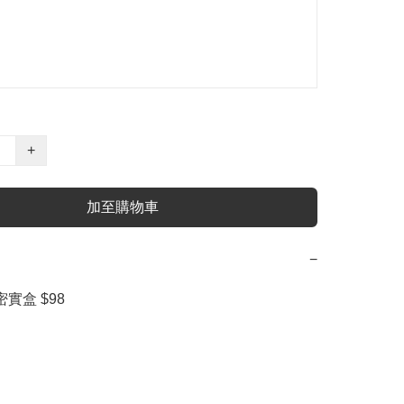
+
加至購物車
−
實盒 $98