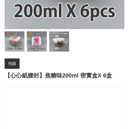
預購
【心心紙腰封】焦糖味200ml 密實盒X 6盒