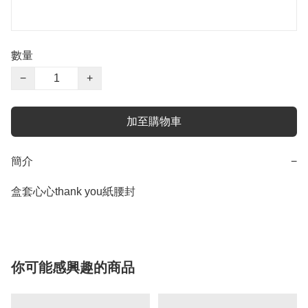
數量
−
+
加至購物車
簡介
−
盒套心心thank you紙腰封
你可能感興趣的商品